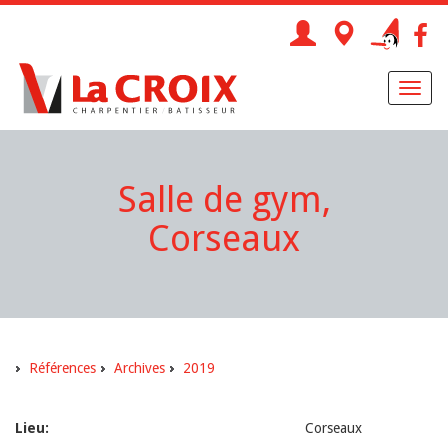
Toggl
naviga
Salle de gym,
Corseaux
Références
Archives
2019
Lieu:
Corseaux