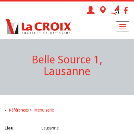
Toggl
naviga
Belle Source 1,
Lausanne
Références
Menuiserie
Lieu:
Lausanne