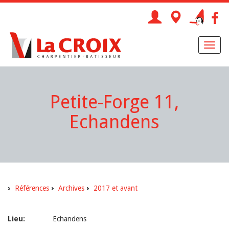
Toggl
naviga
Petite-Forge 11,
Echandens
Références
Archives
2017 et avant
Lieu:
Echandens