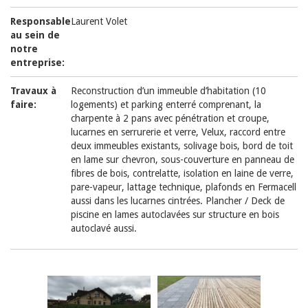
Responsable
Laurent Volet
au sein de
notre
entreprise:
Travaux à
Reconstruction d’un immeuble d’habitation (10
faire:
logements) et parking enterré comprenant, la
charpente à 2 pans avec pénétration et croupe,
lucarnes en serrurerie et verre, Velux, raccord entre
deux immeubles existants, solivage bois, bord de toit
en lame sur chevron, sous-couverture en panneau de
fibres de bois, contrelatte, isolation en laine de verre,
pare-vapeur, lattage technique, plafonds en Fermacell
aussi dans les lucarnes cintrées. Plancher / Deck de
piscine en lames autoclavées sur structure en bois
autoclavé aussi.