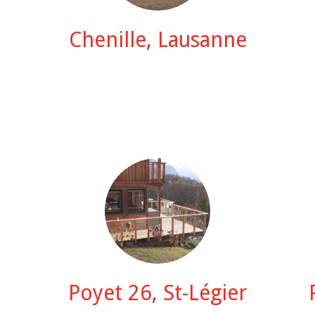
Chenille, Lausanne
Poyet 26, St-Légier