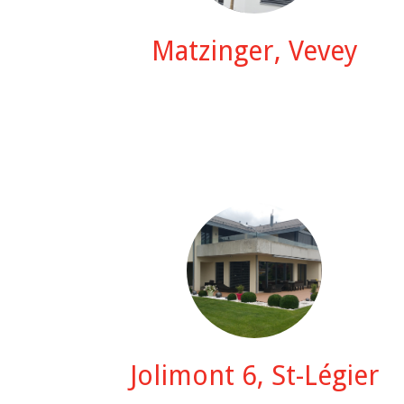
Matzinger, Vevey
Jolimont 6, St-Légier