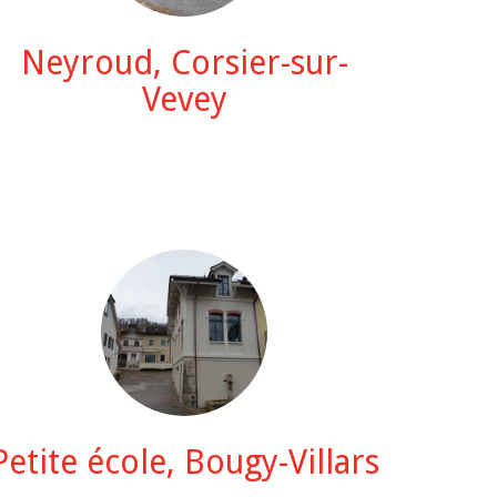
Neyroud, Corsier-sur-
Vevey
Petite école, Bougy-Villars